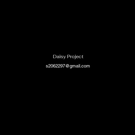
Daisy Project
s2062297@gmail.com